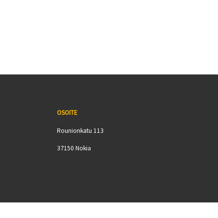
OSOITE
Rounionkatu 113
37150 Nokia