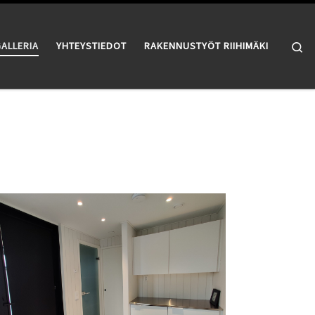
Se
ALLERIA
YHTEYSTIEDOT
RAKENNUSTYÖT RIIHIMÄKI