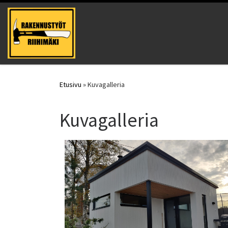
Skip to content
Etusivu
»
Kuvagalleria
Kuvagalleria