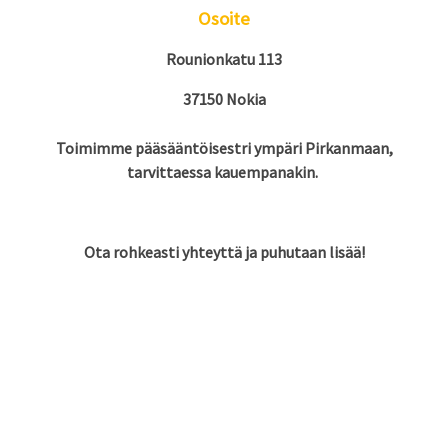
Osoite
Rounionkatu 113
37150 Nokia
Toimimme pääsääntöisestri ympäri Pirkanmaan,
tarvittaessa kauempanakin.
Ota rohkeasti yhteyttä ja puhutaan lisää!