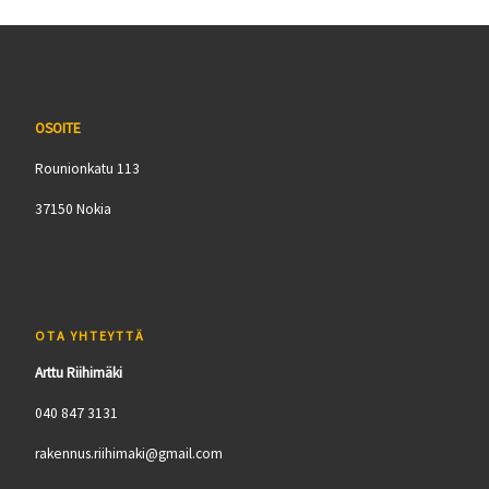
OSOITE
Rounionkatu 113
37150 Nokia
OTA YHTEYTTÄ
Arttu Riihimäki
040 847 3131
rakennus.riihimaki@gmail.com